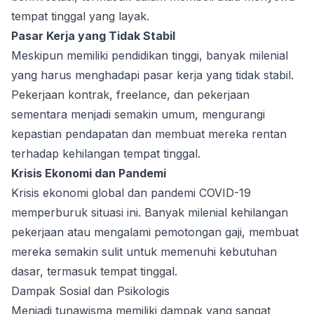
tempat tinggal yang layak.
Pasar Kerja yang Tidak Stabil
Meskipun memiliki pendidikan tinggi, banyak milenial
yang harus menghadapi pasar kerja yang tidak stabil.
Pekerjaan kontrak, freelance, dan pekerjaan
sementara menjadi semakin umum, mengurangi
kepastian pendapatan dan membuat mereka rentan
terhadap kehilangan tempat tinggal.
Krisis Ekonomi dan Pandemi
Krisis ekonomi global dan pandemi COVID-19
memperburuk situasi ini. Banyak milenial kehilangan
pekerjaan atau mengalami pemotongan gaji, membuat
mereka semakin sulit untuk memenuhi kebutuhan
dasar, termasuk tempat tinggal.
Dampak Sosial dan Psikologis
Menjadi tunawisma memiliki dampak yang sangat